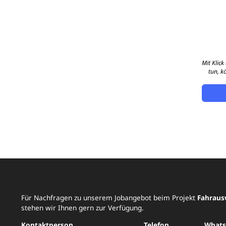
Mit Klic
tun, k
Für Nachfragen zu unserem Jobangebot beim Projekt
Fahraus
stehen wir Ihnen gern zur Verfügung.
Kontaktperson
Telefon
What