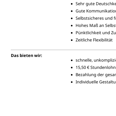
Sehr gute Deutschk
Gute Kommunikation
Selbstsicheres und f
Hohes Maß an Selbst
Pünktlichkeit und Zu
Zeitliche Flexibilität
Das bieten wir:
schnelle, unkomplizi
15,50 € Stundenlohn
Bezahlung der gesam
Individuelle Gestal