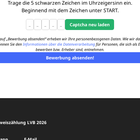
Trage die 5 schwarzen Zeichen im Uhrzeigersinn ein.
Beginnend mit dem Zeichen unter START.
k auf „Bewerbung absenden!“ erheben wir Ihre personenbezogenen Daten. Wie wir da
önnen Sie den
Informationen über die Datenverarbeitung
für Personen, die sich als 
bewerben bzw. Erheber sind, entnehmen.
Bewerbung absenden!
weiszählung LVB 2026
sapp
E-Mail