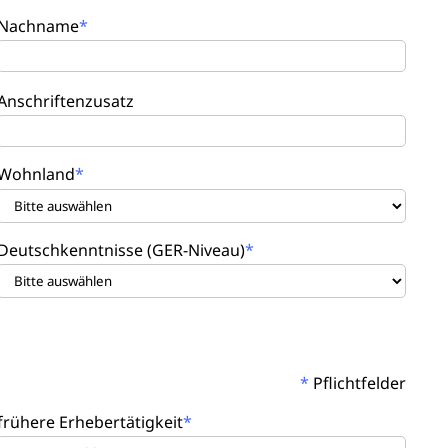
Nachname
Anschriftenzusatz
Wohnland
Deutschkenntnisse (GER-Niveau)
*
Pflichtfelder
frühere Erhebertätigkeit