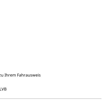
 zu Ihrem Fahrausweis
 LVB