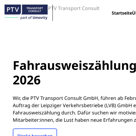
PTV Transport Consult
Startseite
Ü
Fahrausweiszählung
2026
Wir, die PTV Transport Consult GmbH, führen ab Febr
Auftrag der Leipziger Verkehrsbetriebe (LVB) GmbH e
Fahrausweiszählung durch. Dafür suchen wir motivie
Mitarbeiter:innen, die Lust haben neue Erfahrungen
Direkt bewerben