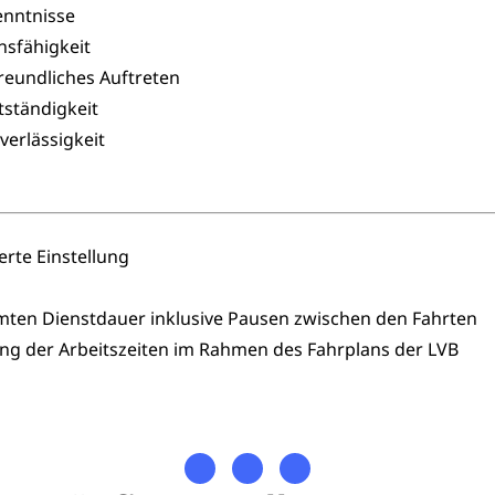
enntnisse
sfähigkeit
reundliches Auftreten
ständigkeit
verlässigkeit
erte Einstellung
ten Dienstdauer inklusive Pausen zwischen den Fahrten
tung der Arbeitszeiten im Rahmen des Fahrplans der LVB