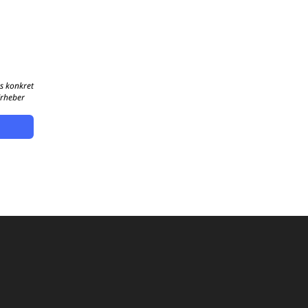
s konkret
Erheber